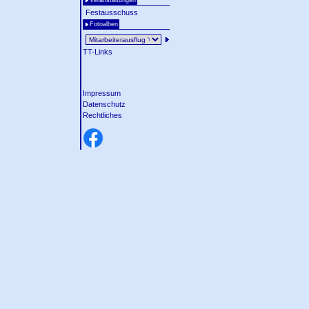
Veranstaltungen
Festausschuss
Fotoalben
TT-Links
Impressum
Datenschutz
Rechtliches