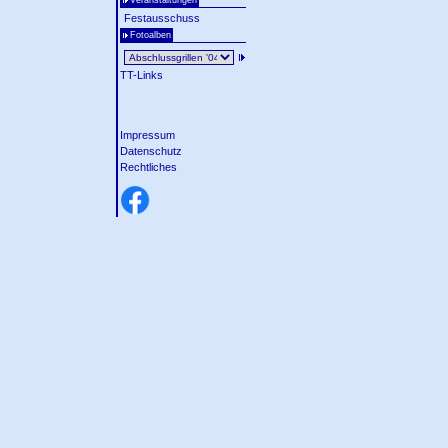
Veranstaltungen
Festausschuss
Fotoalben
TT-Links
Impressum
Datenschutz
Rechtliches