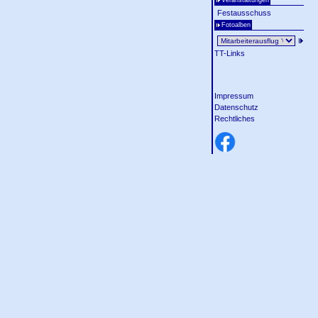
Veranstaltungen
Festausschuss
Fotoalben
TT-Links
Impressum
Datenschutz
Rechtliches