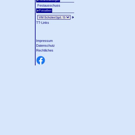
Veranstaltungen
Festausschuss
Fotoalben
TT-Links
Impressum
Datenschutz
Rechtliches